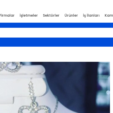
Firmalar
İşletmeler
Sektörler
Ürünler
İş İlanları
Kam