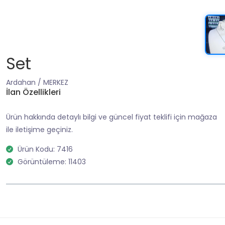
Set
Ardahan / MERKEZ
İlan Özellikleri
Ürün hakkında detaylı bilgi ve güncel fiyat teklifi için mağaza
ile iletişime geçiniz.
Ürün Kodu: 7416
Görüntüleme: 11403