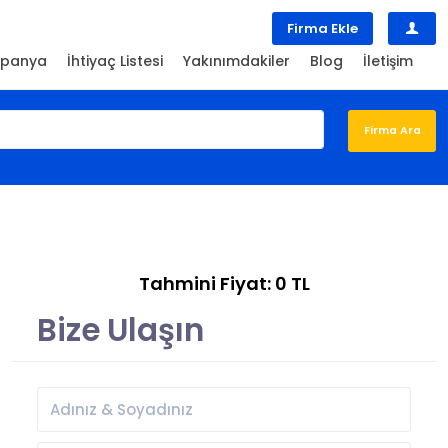
Firma Ekle
panya
İhtiyaç Listesi
Yakınımdakiler
Blog
İletişim
Tahmini Fiyat: 0 TL
Bize Ulaşın