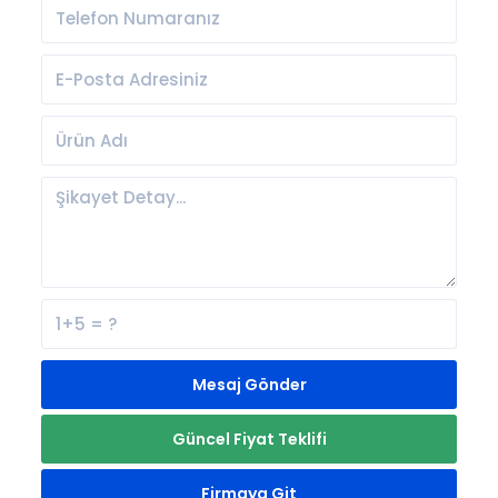
Mesaj Gönder
Güncel Fiyat Teklifi
Firmaya Git