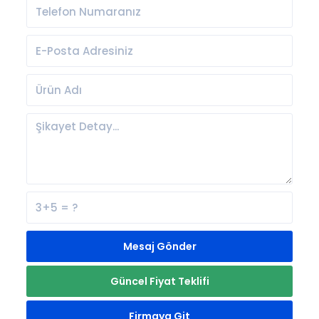
Mesaj Gönder
Güncel Fiyat Teklifi
Firmaya Git