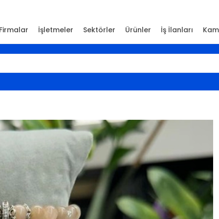
Firmalar
İşletmeler
Sektörler
Ürünler
İş İlanları
Kam