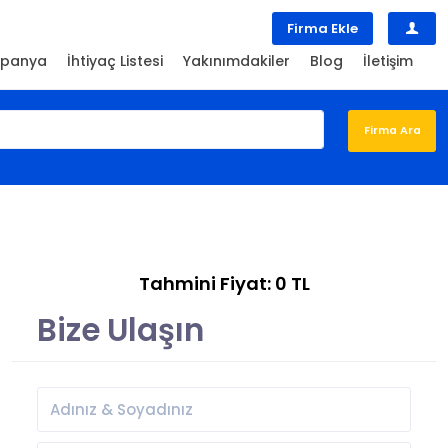
Firma Ekle
panya
İhtiyaç Listesi
Yakınımdakiler
Blog
İletişim
Tahmini Fiyat: 0 TL
Bize Ulaşın