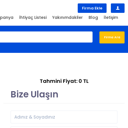
Firma Ekle
panya
İhtiyaç Listesi
Yakınımdakiler
Blog
İletişim
Tahmini Fiyat: 0 TL
Bize Ulaşın