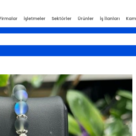
Firmalar
İşletmeler
Sektörler
Ürünler
İş İlanları
Kam