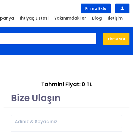
Firma Ekle
panya
İhtiyaç Listesi
Yakınımdakiler
Blog
İletişim
Tahmini Fiyat: 0 TL
Bize Ulaşın