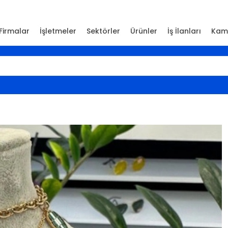
Firmalar
İşletmeler
Sektörler
Ürünler
İş İlanları
Kam