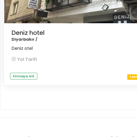
Deniz hotel
Diyarbakır /
Deniz otel
Yol Tarifi
Firmaya Git
Taki