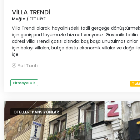
VİLLA TRENDİ
Muğla / FETHİYE
Villa Trendi olarak, hayalinizdeki tatili gerçeğe dönüştürme
için geniş portföyümüzle hizmet veriyoruz. Güvenilir tatilin
adresi Villa Trendi çatısı altında; baş başa unutulmaz anlar
için balayı villaları, bütçe dostu ekonomik villalar ve doğa ile
içe
Yol Tarifi
Firmaya Git
Taki
OTELLER-PANSIYONLAR