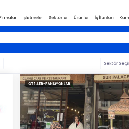
Firmalar
İşletmeler
Sektörler
Ürünler
İş İlanları
Kam
OTELLER-PANSIYONLAR