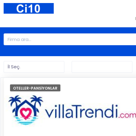
OTELLER-PANSIYONLAR