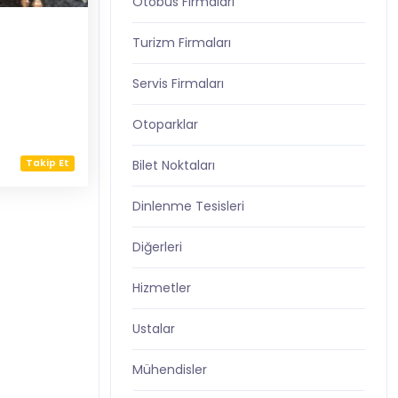
Otobüs Firmaları
Turizm Firmaları
Servis Firmaları
Otoparklar
Takip Et
Bilet Noktaları
Dinlenme Tesisleri
Diğerleri
Hizmetler
Ustalar
Mühendisler