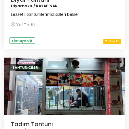
Diyarbakır / KAYAPINAR
Lezzetli tantunilerimiz sizleri bekler
Yol Tarifi
Firmaya Git
Takip Et
TANTUNICILER
Tadım Tantuni