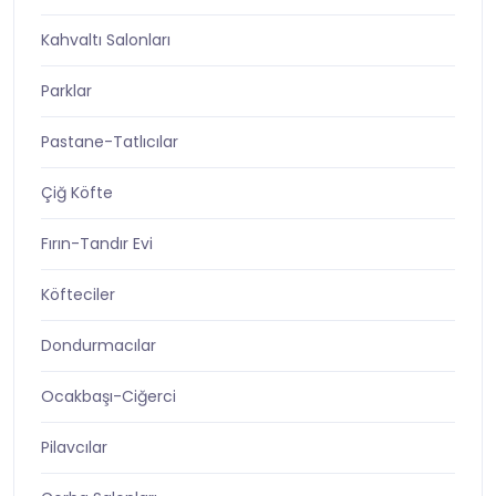
Kahvaltı Salonları
Parklar
Pastane-Tatlıcılar
Çiğ Köfte
Fırın-Tandır Evi
Köfteciler
Dondurmacılar
Ocakbaşı-Ciğerci
Pilavcılar