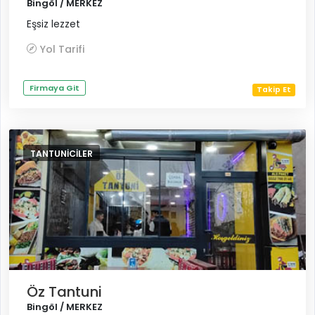
Bingöl / MERKEZ
Eşsiz lezzet
Yol Tarifi
Firmaya Git
Takip Et
TANTUNICILER
Öz Tantuni
Bingöl / MERKEZ