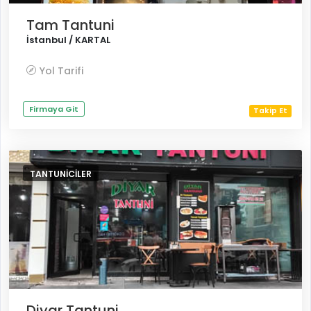
Tam Tantuni
İstanbul / KARTAL
Yol Tarifi
Firmaya Git
Takip Et
TANTUNICILER
Diyar Tantuni