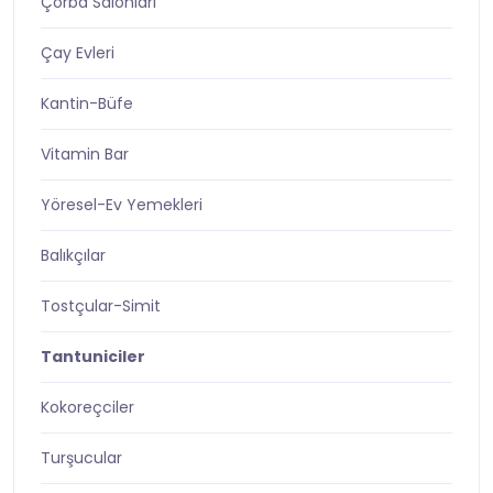
Çorba Salonları
Çay Evleri
Kantin-Büfe
Vitamin Bar
Yöresel-Ev Yemekleri
Balıkçılar
Tostçular-Simit
Tantuniciler
Kokoreçciler
Turşucular