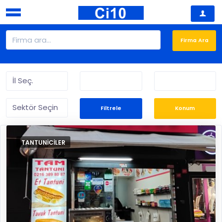
Filtrele
Konum
TANTUNICILER