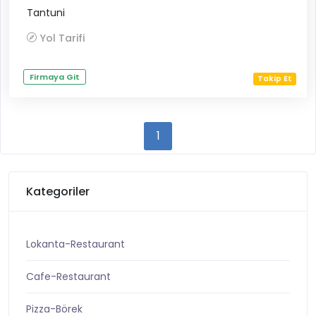
Tantuni
Yol Tarifi
Firmaya Git
Takip Et
1
Kategoriler
Lokanta-Restaurant
Cafe-Restaurant
Pizza-Börek