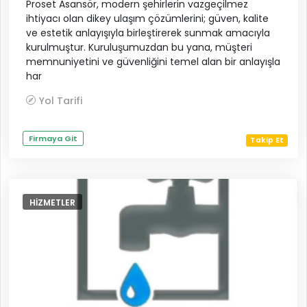
Proset Asansör, modern şehirlerin vazgeçilmez
ihtiyacı olan dikey ulaşım çözümlerini; güven, kalite
ve estetik anlayışıyla birleştirerek sunmak amacıyla
kurulmuştur. Kuruluşumuzdan bu yana, müşteri
memnuniyetini ve güvenliğini temel alan bir anlayışla
har
Yol Tarifi
Firmaya Git
Takip Et
HIZMETLER