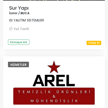
Sur Yapı
İzmir / BUCA
ISI YALITIM SİSTEMLERİ
Yol Tarifi
Firmaya Git
Takip Et
HIZMETLER