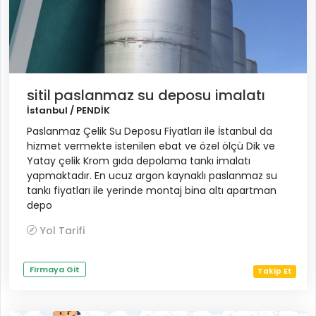
sitil paslanmaz su deposu imalatı
İstanbul / PENDİK
Paslanmaz Çelik Su Deposu Fiyatları ile İstanbul da
hizmet vermekte istenilen ebat ve özel ölçü Dik ve
Yatay çelik Krom gıda depolama tankı imalatı
yapmaktadır. En ucuz argon kaynaklı paslanmaz su
tankı fiyatları ile yerinde montaj bina altı apartman
depo
Yol Tarifi
Firmaya Git
Takip Et