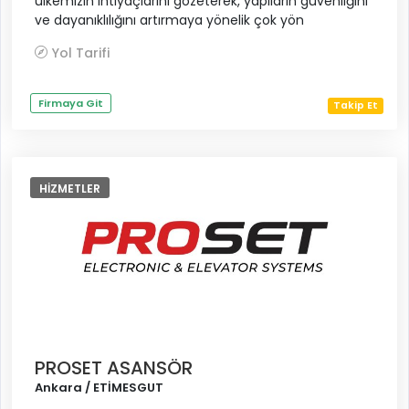
ülkemizin ihtiyaçlarını gözeterek, yapıların güvenliğini
ve dayanıklılığını artırmaya yönelik çok yön
Yol Tarifi
Firmaya Git
Takip Et
HIZMETLER
PROSET ASANSÖR
Ankara / ETİMESGUT