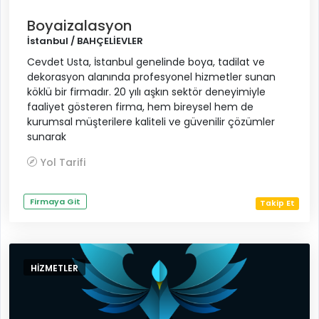
Boyaizalasyon
İstanbul / BAHÇELİEVLER
Cevdet Usta, İstanbul genelinde boya, tadilat ve
dekorasyon alanında profesyonel hizmetler sunan
köklü bir firmadır. 20 yılı aşkın sektör deneyimiyle
faaliyet gösteren firma, hem bireysel hem de
kurumsal müşterilere kaliteli ve güvenilir çözümler
sunarak
Yol Tarifi
Firmaya Git
Takip Et
HIZMETLER