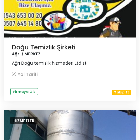
Doğu Temizlik Şirketi
Ağrı / MERKEZ
Ağrı Doğu temizlik hizmetleri Ltd sti
Yol Tarifi
Firmaya Git
Takip Et
HIZMETLER